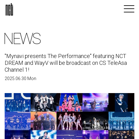
NEWS
"Mynavi presents The Performance" featuring NCT
DREAM and WayV will be broadcast on CS TeleAsa
Channel 1!
2025.06.30 Mon