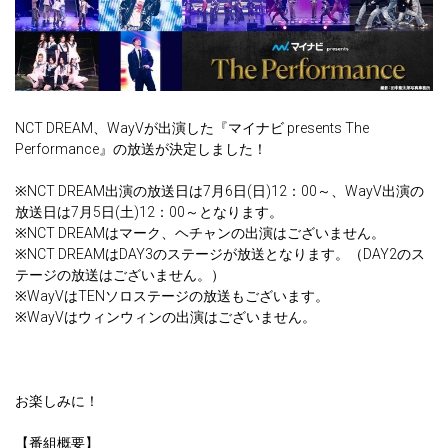
NCT DREAM、WayVが出演した『マイナビ presents The
Performance』の放送が決定しました！
※NCT DREAM出演の放送日は7月6日(日)12：00～、WayV出演の
放送日は7月5日(土)12：00～となります。
※NCT DREAMはマーク、ヘチャンの出演はございません。
※NCT DREAMはDAY3のステージが放送となります。（DAY2のス
テージの放送はございません。）
※WayVはTENソロステージの放送もございます。
※WayVはウィンウィンの出演はございません。
お楽しみに！
【番組概要】