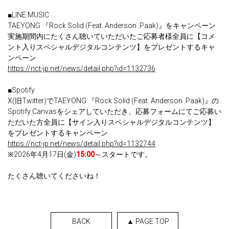
■LINE MUSIC
TAEYONG 『Rock Solid (Feat. Anderson .Paak)』をキャンペーン
実施期間内にたくさん聴いていただいたご応募者様全員に【コメ
ント入りスペシャルデジタルコンテンツ】をプレゼントするキャ
ンペーン
https://nct-jp.net/news/detail.php?id=1132736
■Spotify
X(旧Twitter)でTAEYONG 『Rock Solid (Feat. Anderson .Paak)』の
Spotify Canvasをシェアしていただき、応募フォームにてご応募い
ただいた方全員に【サイン入りスペシャルデジタルコンテンツ】
をプレゼントするキャンペーン
https://nct-jp.net/news/detail.php?id=1132744
※2026年4月17日(金)
15:00
～スタートです。
たくさん聴いてくださいね！
BACK
▲ PAGE TOP