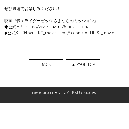
ぜひ劇場でお楽しみください！
映画『仮面ライダーゼッツ さよならのミッション』
◆公式HP：
https://zeztz-gavan-26movie.com/
◆公式X：＠toeiHERO_movie
https://x.com/toeiHERO_movie
BACK
▲ PAGE TOP
avex entertainment Inc. All Rights Reserved.
English